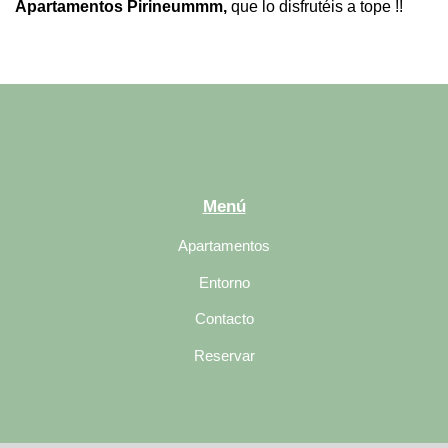
Apartamentos Pirineummm,
que lo disfrutéis a tope !!
Menú
Apartamentos
Entorno
Contacto
Reservar