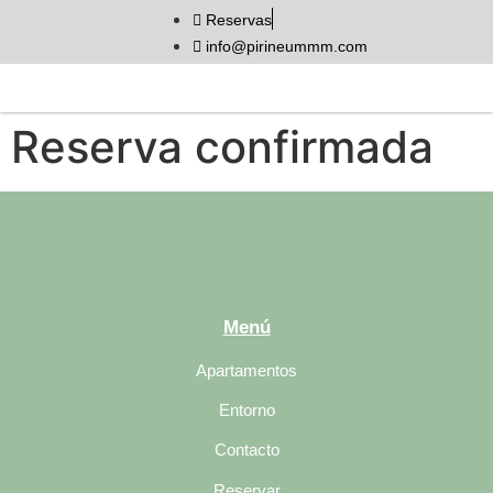
Reservas
info@pirineummm.com
Reserva confirmada
Menú
Apartamentos
Entorno
Contacto
Reservar