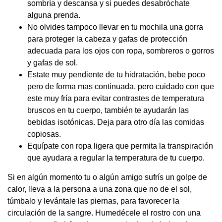
sombría y descansa y si puedes desabróchate
alguna prenda.
No olvides tampoco llevar en tu mochila una gorra
para proteger la cabeza y gafas de protección
adecuada para los ojos con ropa, sombreros o gorros
y gafas de sol.
Estate muy pendiente de tu hidratación, bebe poco
pero de forma mas continuada, pero cuidado con que
este muy fría para evitar contrastes de temperatura
bruscos en tu cuerpo, también te ayudarán las
bebidas isotónicas. Deja para otro día las comidas
copiosas.
Equípate con ropa ligera que permita la transpiración
que ayudara a regular la temperatura de tu cuerpo.
Si en algún momento tu o algún amigo sufrís un golpe de
calor, lleva a la persona a una zona que no de el sol,
túmbalo y levántale las piernas, para favorecer la
circulación de la sangre. Humedécele el rostro con una