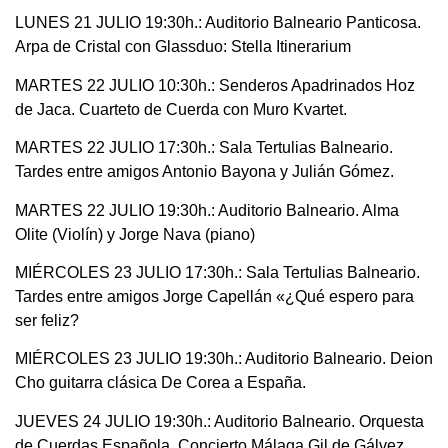
LUNES 21 JULIO 19:30h.: Auditorio Balneario Panticosa.
Arpa de Cristal con Glassduo: Stella Itinerarium
MARTES 22 JULIO 10:30h.: Senderos Apadrinados Hoz
de Jaca. Cuarteto de Cuerda con Muro Kvartet.
MARTES 22 JULIO 17:30h.: Sala Tertulias Balneario.
Tardes entre amigos Antonio Bayona y Julián Gómez.
MARTES 22 JULIO 19:30h.: Auditorio Balneario. Alma
Olite (Violín) y Jorge Nava (piano)
MIÉRCOLES 23 JULIO 17:30h.: Sala Tertulias Balneario.
Tardes entre amigos Jorge Capellán «¿Qué espero para
ser feliz?
MIÉRCOLES 23 JULIO 19:30h.: Auditorio Balneario. Deion
Cho guitarra clásica De Corea a España.
JUEVES 24 JULIO 19:30h.: Auditorio Balneario. Orquesta
de Cuerdas Española. Concierto Málaga Gil de Gálvez.