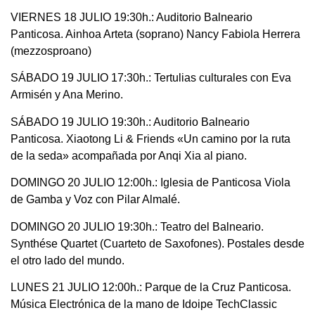
VIERNES 18 JULIO 19:30h.: Auditorio Balneario
Panticosa. Ainhoa Arteta (soprano) Nancy Fabiola Herrera
(mezzosproano)
SÁBADO 19 JULIO 17:30h.: Tertulias culturales con Eva
Armisén y Ana Merino.
SÁBADO 19 JULIO 19:30h.: Auditorio Balneario
Panticosa. Xiaotong Li & Friends «Un camino por la ruta
de la seda» acompañada por Anqi Xia al piano.
DOMINGO 20 JULIO 12:00h.: Iglesia de Panticosa Viola
de Gamba y Voz con Pilar Almalé.
DOMINGO 20 JULIO 19:30h.: Teatro del Balneario.
Synthése Quartet (Cuarteto de Saxofones). Postales desde
el otro lado del mundo.
LUNES 21 JULIO 12:00h.: Parque de la Cruz Panticosa.
Música Electrónica de la mano de Idoipe TechClassic