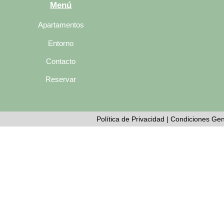
Menú
Apartamentos
Entorno
Contacto
Reservar
Política de Privacidad
|
Condiciones Ge