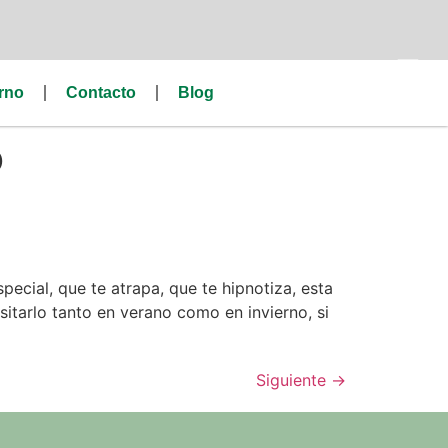
rno
Contacto
Blog
o
ecial, que te atrapa, que te hipnotiza, esta
sitarlo tanto en verano como en invierno, si
Siguiente
→