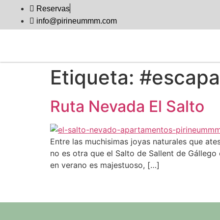
Reservas
info@pirineummm.com
Etiqueta:
#escapa
Ruta Nevada El Salto
Entre las muchisimas joyas naturales que ates
no es otra que el Salto de Sallent de Gállego
en verano es majestuoso, […]