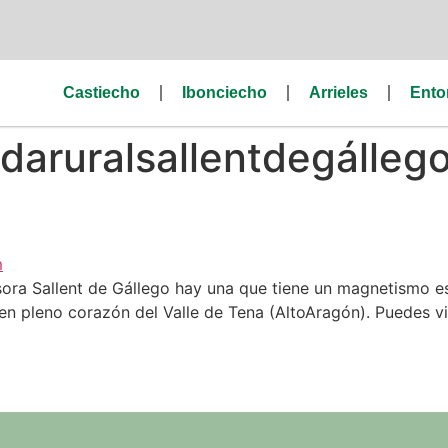
Castiecho
Ibonciecho
Arrieles
Ento
daruralsallentdegálleg
ora Sallent de Gállego hay una que tiene un magnetismo esp
 en pleno corazón del Valle de Tena (AltoAragón). Puedes vi